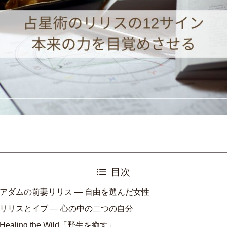
目次
アダムの前妻リリス ― 自由を選んだ女性
リリスとイブ ― 心の中の二つの自分
Healing the Wild「野生を癒す」