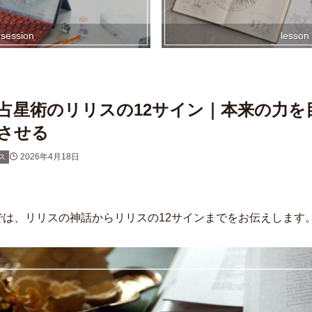
session
lesson
占星術のリリスの12サイン｜本来の力を
させる
2026年4月18日
ス
では、リリスの神話からリリスの12サインまでをお伝えします