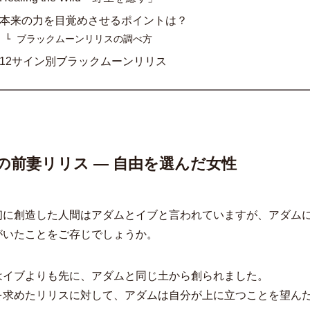
本来の力を目覚めさせるポイントは？
ブラックムーンリリスの調べ方
12サイン別ブラックムーンリリス
の前妻リリス ― 自由を選んだ女性
初に創造した人間はアダムとイブと言われていますが、アダム
がいたことをご存じでしょうか。
はイブよりも先に、アダムと同じ土から創られました。
を求めたリリスに対して、アダムは自分が上に立つことを望ん