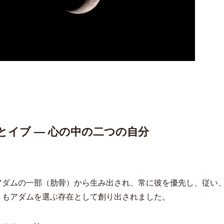
とイブ ― 心の中の二つの自分
アダムの一部（肋骨）から生み出され、常に彼を優先し、従い
りもアダムを選ぶ存在として創り出されました。