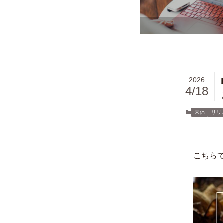
2026
4/18
天体
リリ
こちら