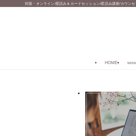
対面・オンライン/星読み＆カードセッション/星読み講座/カウンセリング
HOME
sess