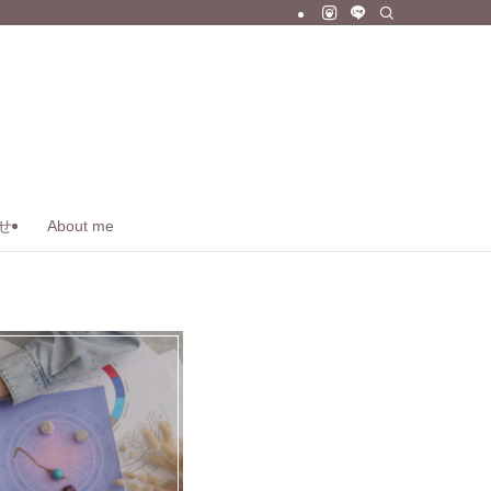
せ
About me