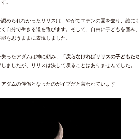
ます。
を認められなかったリリスは、やがてエデンの園を去り、誰に
なく自分で生きる道を選びます。そして、自由に子どもを産み
本能を思うままに表現しました。
を失ったアダムは神に頼み、
「戻らなければリリスの子どもた
脅しましたが、リリスは決して戻ることはありませんでした。
、アダムの伴侶となったのがイブだと言われています。